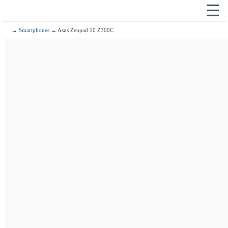
☰
→
Smartphones
→ Asus Zenpad 10 Z300C