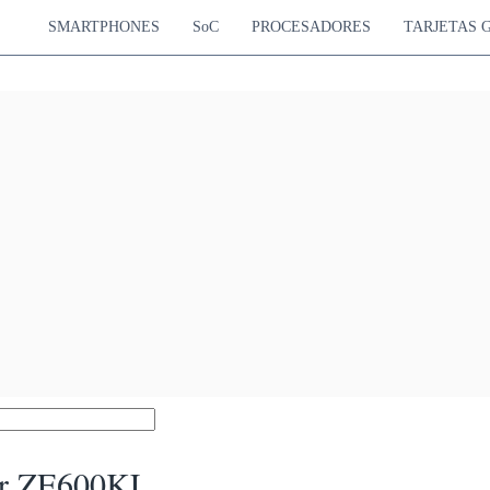
SMARTPHONES
SoC
PROCESADORES
TARJETAS 
er ZE600KL