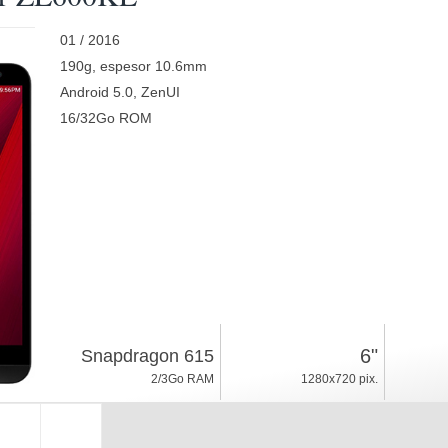
01 / 2016
190g, espesor 10.6mm
Android 5.0, ZenUI
16/32Go ROM
6"
Snapdragon 615
2/3Go RAM
1280x720 pix.