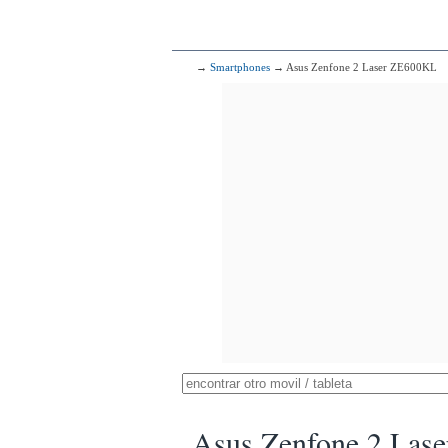
→
Smartphones
→ Asus Zenfone 2 Laser ZE600KL
Asus Zenfone 2 Las