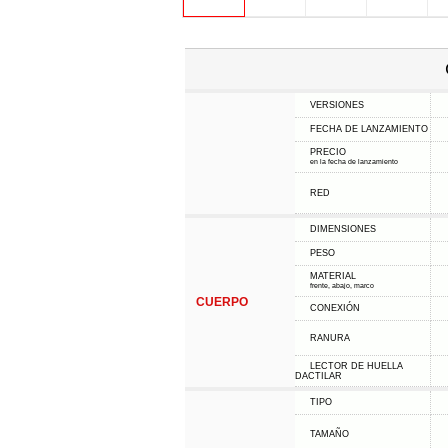
VERSIONES
FECHA DE LANZAMIENTO
PRECIO
en la fecha de lanzamiento
RED
DIMENSIONES
PESO
MATERIAL
frente, abajo, marco
CUERPO
CONEXIÓN
RANURA
LECTOR DE HUELLA
DACTILAR
TIPO
TAMAÑO