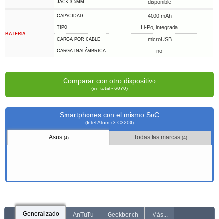
disponible
JACK 3,5MM
4000 mAh
CAPACIDAD
Li-Po, integrada
TIPO
BATERÍA
microUSB
CARGA POR CABLE
no
CARGA INALÁMBRICA
Comparar con otro dispositivo
(en total - 6070)
Smartphones con el mismo SoC
(Intel Atom x3-C3200)
Asus
Todas las marcas
(4)
(4)
Generalizado
AnTuTu
Geekbench
Más...