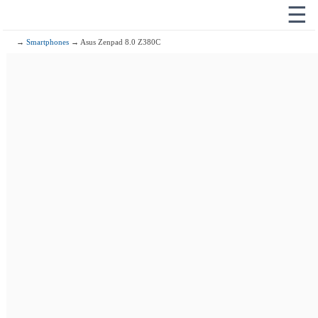
☰
→
Smartphones
→ Asus Zenpad 8.0 Z380C