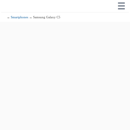
☰
→
Smartphones
→ Samsung Galaxy C5