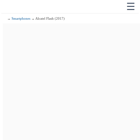
☰
→
Smartphones
→ Alcatel Flash (2017)