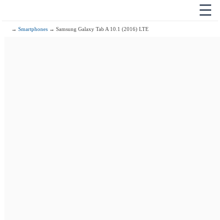
☰
→
Smartphones
→ Samsung Galaxy Tab A 10.1 (2016) LTE