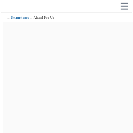
☰
→
Smartphones
→ Alcatel Pop Up