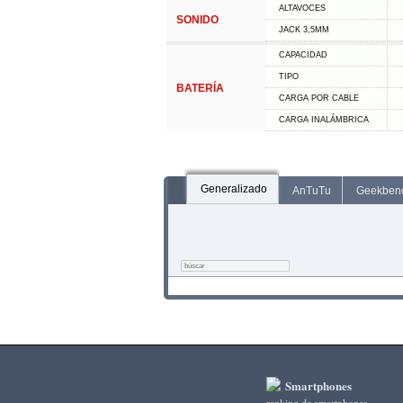
ALTAVOCES
SONIDO
JACK 3,5MM
CAPACIDAD
TIPO
BATERÍA
CARGA POR CABLE
CARGA INALÁMBRICA
Generalizado
AnTuTu
Geekben
Smartphones