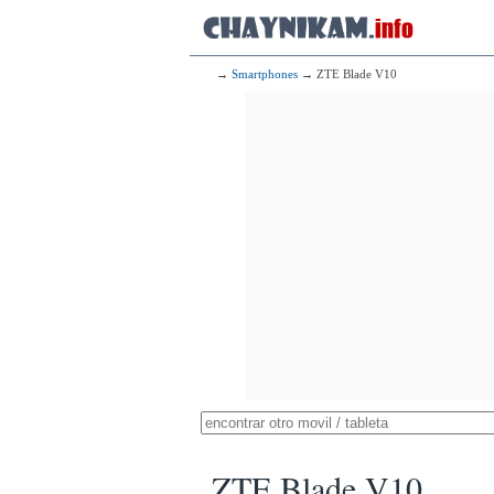
→
Smartphones
→ ZTE Blade V10
ZTE Blade V10