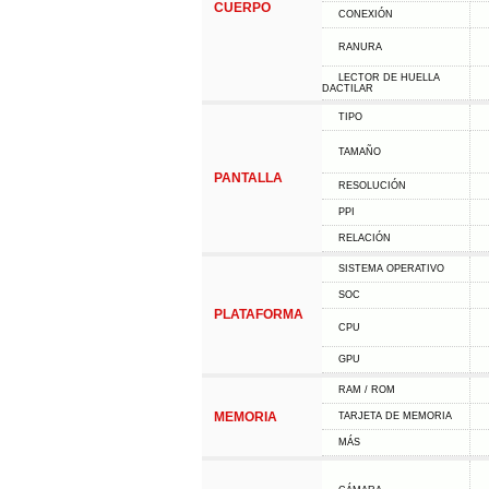
CUERPO
CONEXIÓN
RANURA
LECTOR DE HUELLA
DACTILAR
TIPO
TAMAÑO
PANTALLA
RESOLUCIÓN
PPI
RELACIÓN
SISTEMA OPERATIVO
SOC
PLATAFORMA
CPU
GPU
RAM / ROM
MEMORIA
TARJETA DE MEMORIA
MÁS