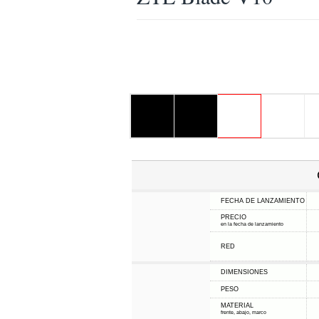
FECHA DE LANZAMIENTO
PRECIO
en la fecha de lanzamiento
RED
DIMENSIONES
PESO
MATERIAL
frente, abajo, marco