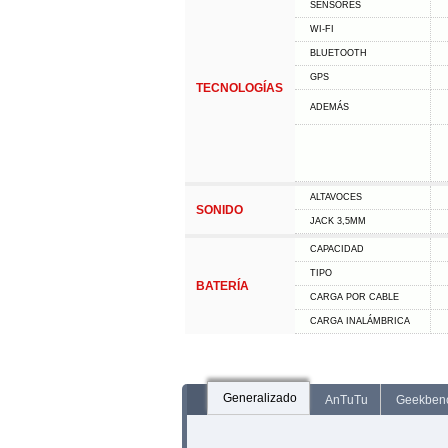
SENSORES
WI-FI
BLUETOOTH
GPS
TECNOLOGÍAS
ADEMÁS
ALTAVOCES
SONIDO
JACK 3,5MM
CAPACIDAD
TIPO
BATERÍA
CARGA POR CABLE
CARGA INALÁMBRICA
Generalizado
AnTuTu
Geekben