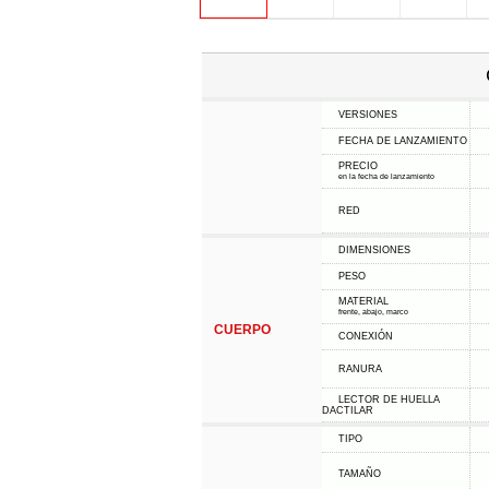
VERSIONES
FECHA DE LANZAMIENTO
PRECIO
en la fecha de lanzamiento
RED
DIMENSIONES
PESO
MATERIAL
frente, abajo, marco
CUERPO
CONEXIÓN
RANURA
LECTOR DE HUELLA
DACTILAR
TIPO
TAMAÑO