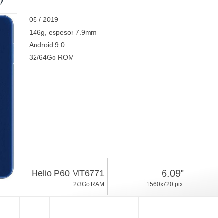
05 / 2019
146g, espesor 7.9mm
Android 9.0
32/64Go ROM
6.09"
Helio P60 MT6771
2/3Go RAM
1560x720 pix.