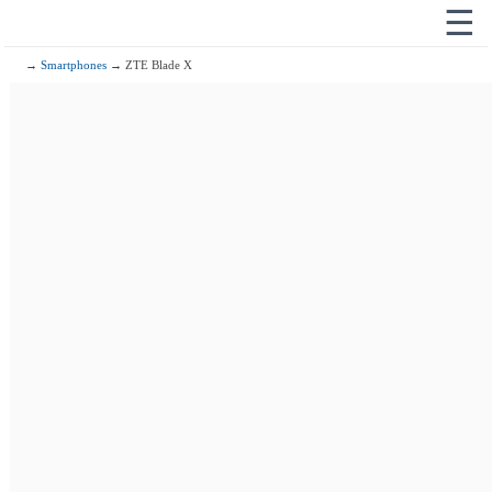
☰
→
Smartphones
→ ZTE Blade X