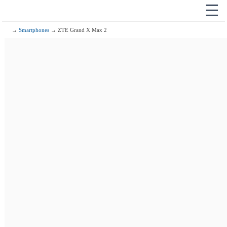
☰
→
Smartphones
→ ZTE Grand X Max 2