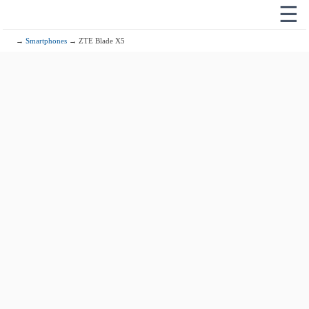
☰
→
Smartphones
→ ZTE Blade X5