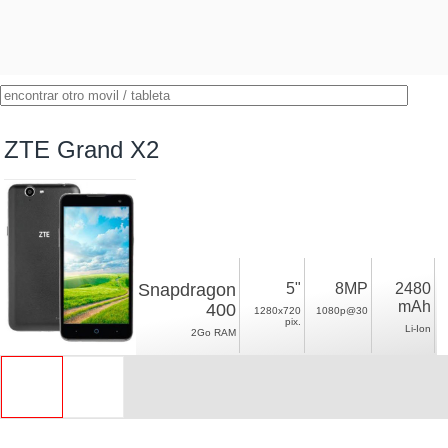
ZTE Grand X2
Snapdragon
5"
8MP
2480
mAh
400
1280x720
1080p@30
pix.
Li-Ion
2Go RAM