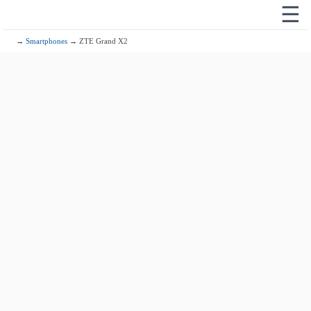
☰
→
Smartphones
→ ZTE Grand X2