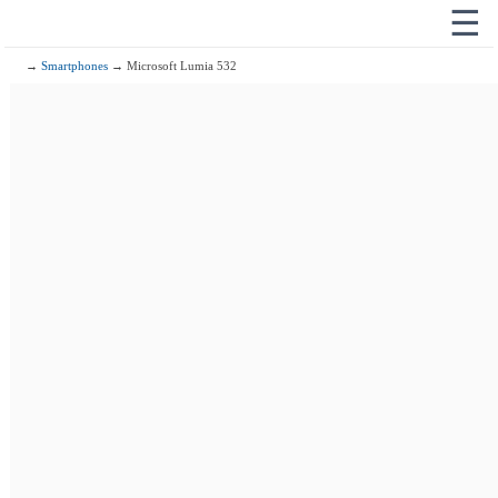
☰
→
Smartphones
→ Microsoft Lumia 532