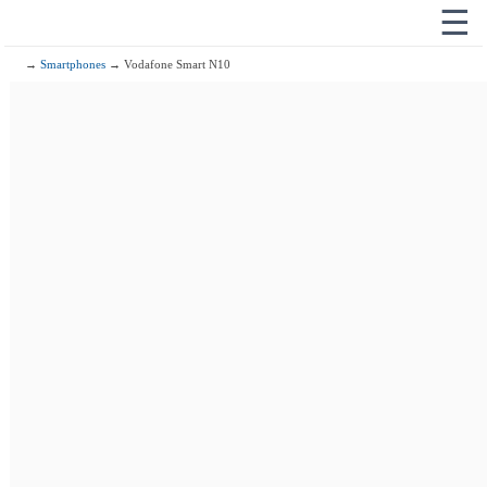
☰
→
Smartphones
→ Vodafone Smart N10