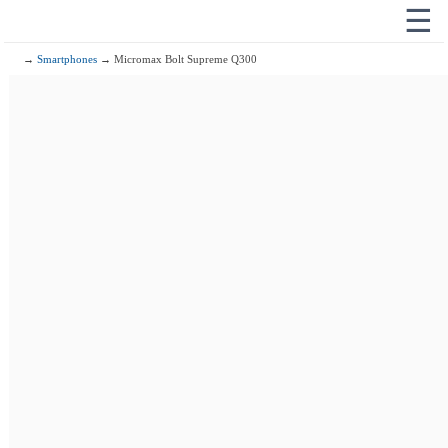
☰
→
Smartphones
→ Micromax Bolt Supreme Q300