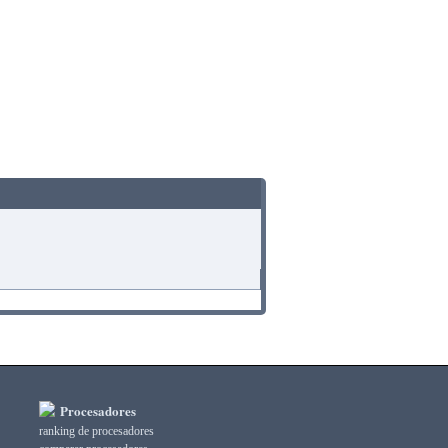
Procesadores
ranking de procesadores