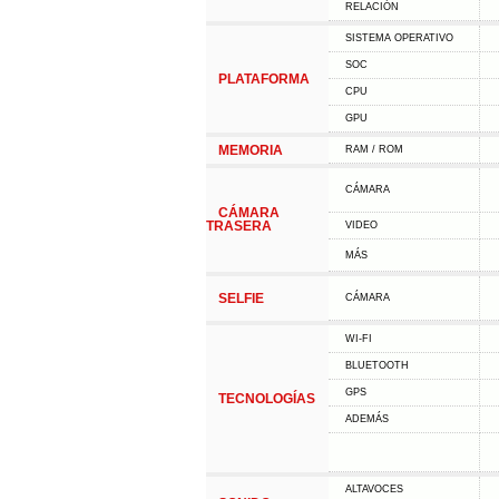
RELACIÓN
SISTEMA OPERATIVO
SOC
PLATAFORMA
CPU
GPU
MEMORIA
RAM / ROM
CÁMARA
CÁMARA
TRASERA
VIDEO
MÁS
SELFIE
CÁMARA
WI-FI
BLUETOOTH
GPS
TECNOLOGÍAS
ADEMÁS
ALTAVOCES