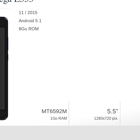
11 / 2015
Android 5.1
8Go ROM
5.5"
MT6592M
1Go RAM
1280x720 pix.