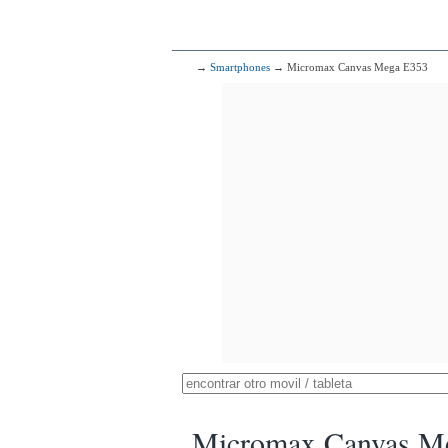
→
Smartphones
→ Micromax Canvas Mega E353
Micromax Canvas M