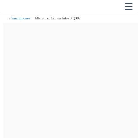
☰
→
Smartphones
→ Micromax Canvas Juice 3 Q392