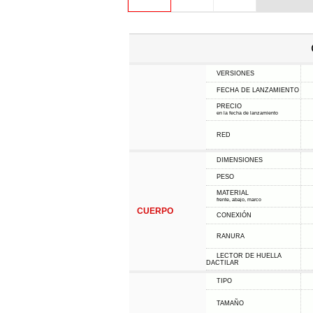
VERSIONES
FECHA DE LANZAMIENTO
PRECIO
en la fecha de lanzamiento
RED
DIMENSIONES
PESO
MATERIAL
frente, abajo, marco
CUERPO
CONEXIÓN
RANURA
LECTOR DE HUELLA
DACTILAR
TIPO
TAMAÑO