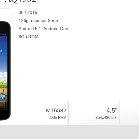
06 / 2015
136g, espesor 9mm
Android 5.1, Android One
8Go ROM
4.5"
MT6582
1Go RAM
854x480 pix.