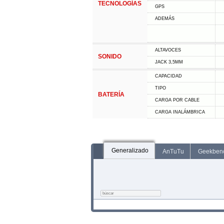
TECNOLOGÍAS
GPS
ADEMÁS
ALTAVOCES
SONIDO
JACK 3,5MM
CAPACIDAD
TIPO
BATERÍA
CARGA POR CABLE
CARGA INALÁMBRICA
Generalizado
AnTuTu
Geekben