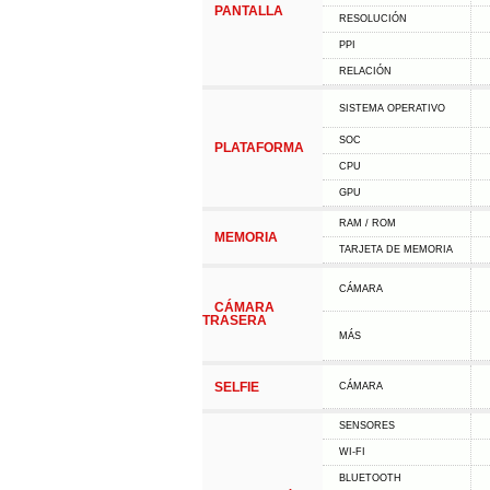
PANTALLA
RESOLUCIÓN
PPI
RELACIÓN
SISTEMA OPERATIVO
SOC
PLATAFORMA
CPU
GPU
RAM / ROM
MEMORIA
TARJETA DE MEMORIA
CÁMARA
CÁMARA
TRASERA
MÁS
SELFIE
CÁMARA
SENSORES
WI-FI
BLUETOOTH