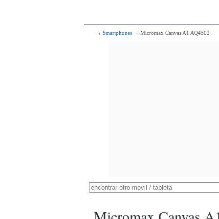
→
Smartphones
→ Micromax Canvas A1 AQ4502
Micromax Canvas A