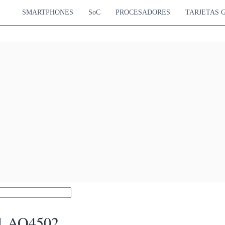
SMARTPHONES
SoC
PROCESADORES
TARJETAS 
1 AQ4502