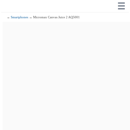
☰
→
Smartphones
→ Micromax Canvas Juice 2 AQ5001