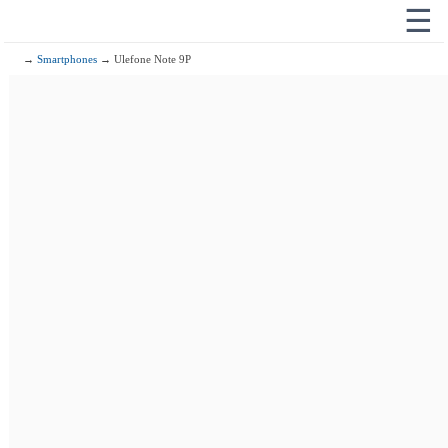
☰
→
Smartphones
→ Ulefone Note 9P