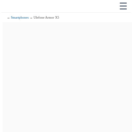
☰
→
Smartphones
→ Ulefone Armor X5