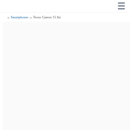
☰
→
Smartphones
→ Tecno Camon 15 Air