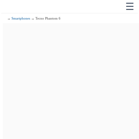
☰
→
Smartphones
→ Tecno Phantom 6