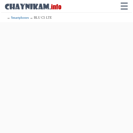
☰
→
Smartphones
→ BLU C5 LTE