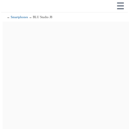
☰
→
Smartphones
→ BLU Studio J8