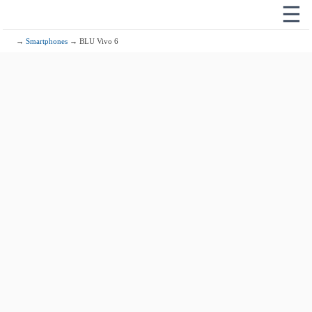
☰
→
Smartphones
→ BLU Vivo 6