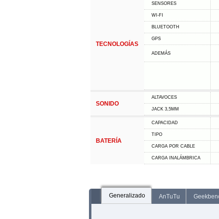
SENSORES
WI-FI
BLUETOOTH
GPS
TECNOLOGÍAS
ADEMÁS
ALTAVOCES
SONIDO
JACK 3,5MM
CAPACIDAD
TIPO
BATERÍA
CARGA POR CABLE
CARGA INALÁMBRICA
Generalizado
AnTuTu
Geekben