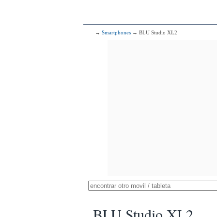
→
Smartphones
→ BLU Studio XL2
BLU Studio XL2