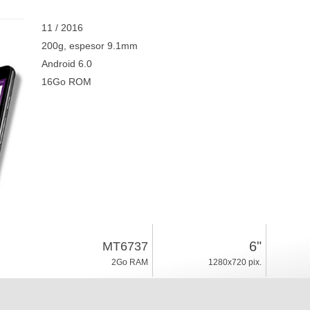
11 / 2016
200g, espesor 9.1mm
Android 6.0
16Go ROM
6"
MT6737
2Go RAM
1280x720 pix.