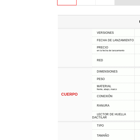
VERSIONES
FECHA DE LANZAMIENTO
PRECIO
en la fecha de lanzamiento
RED
DIMENSIONES
PESO
MATERIAL
frente, abajo, marco
CUERPO
CONEXIÓN
RANURA
LECTOR DE HUELLA
DACTILAR
TIPO
TAMAÑO