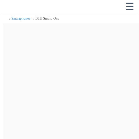
☰
→
Smartphones
→ BLU Studio One