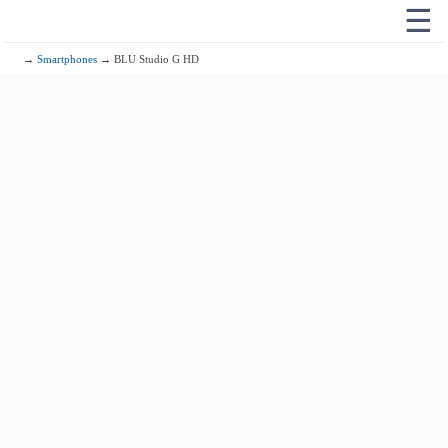
☰
→
Smartphones
→ BLU Studio G HD