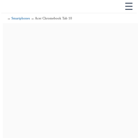
☰
→
Smartphones
→ Acer Chromebook Tab 10