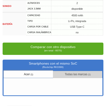
2
ALTAVOCES
SONIDO
disponible
JACK 3,5MM
4500 mAh
CAPACIDAD
Li-Po, integrada
TIPO
BATERÍA
USB Type-C
CARGA POR CABLE
no
CARGA INALÁMBRICA
Comparar con otro dispositivo
(en total - 6070)
Smartphones con el mismo SoC
(Rockchip RK3399)
Acer
Todas las marcas
(1)
(1)