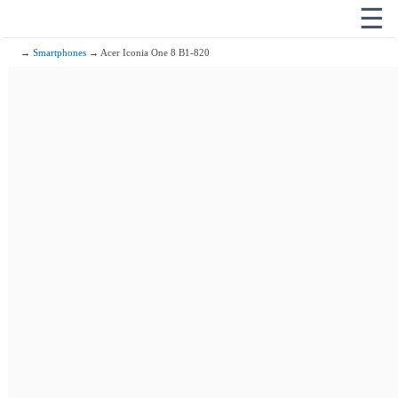
☰
→
Smartphones
→ Acer Iconia One 8 B1-820