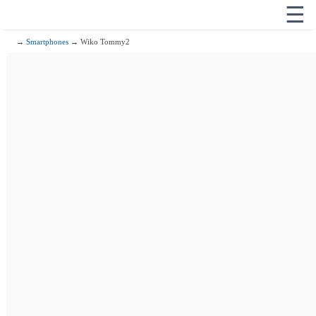
☰
→
Smartphones
→ Wiko Tommy2