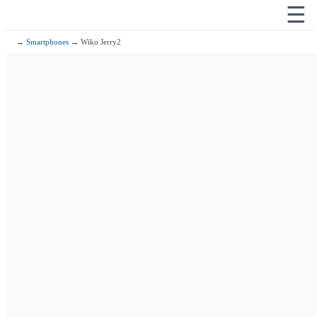
☰
→
Smartphones
→ Wiko Jerry2