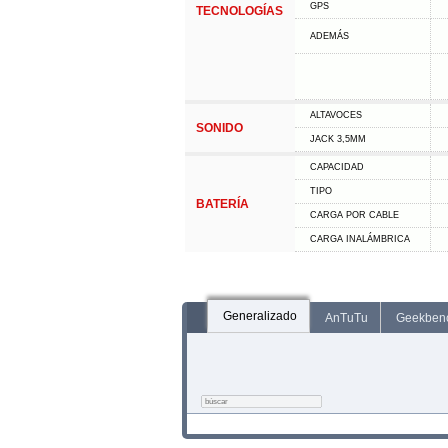
GPS
TECNOLOGÍAS
ADEMÁS
ALTAVOCES
SONIDO
JACK 3,5MM
CAPACIDAD
TIPO
BATERÍA
CARGA POR CABLE
CARGA INALÁMBRICA
Generalizado
AnTuTu
Geekben