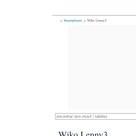
→
Smartphones
→ Wiko Lenny3
Wiko Lenny3