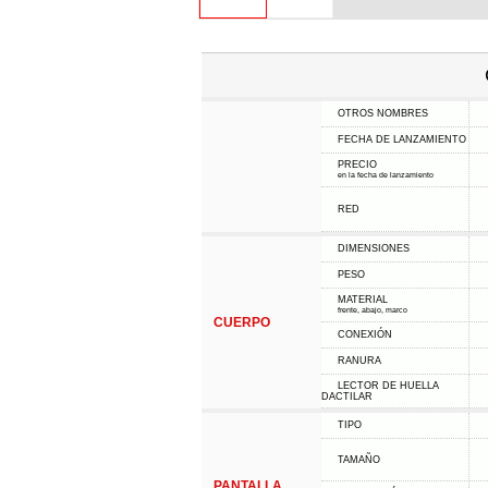
OTROS NOMBRES
FECHA DE LANZAMIENTO
PRECIO
en la fecha de lanzamiento
RED
DIMENSIONES
PESO
MATERIAL
frente, abajo, marco
CUERPO
CONEXIÓN
RANURA
LECTOR DE HUELLA
DACTILAR
TIPO
TAMAÑO
PANTALLA