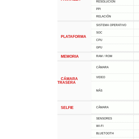
RESOLUCIÓN
PPI
RELACIÓN
SISTEMA OPERATIVO
SOC
PLATAFORMA
CPU
GPU
MEMORIA
RAM / ROM
CÁMARA
VIDEO
CÁMARA
TRASERA
MÁS
SELFIE
CÁMARA
SENSORES
WI-FI
BLUETOOTH