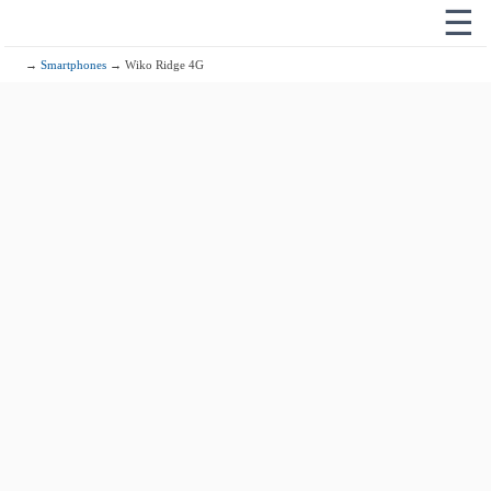
☰
→
Smartphones
→ Wiko Ridge 4G