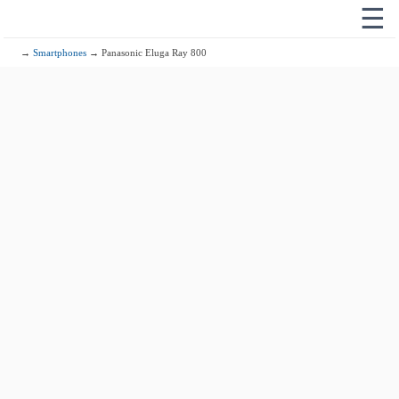
☰
→
Smartphones
→ Panasonic Eluga Ray 800