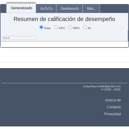
Generalizado
AnTuTu
Geekbench
Más...
Resumen de calificación de desempeño
Total
CPU
GPU
AI
chaynikam.hello@gmail.com
© 2009 - 2026
Acerca de
Contacto
Privacidad