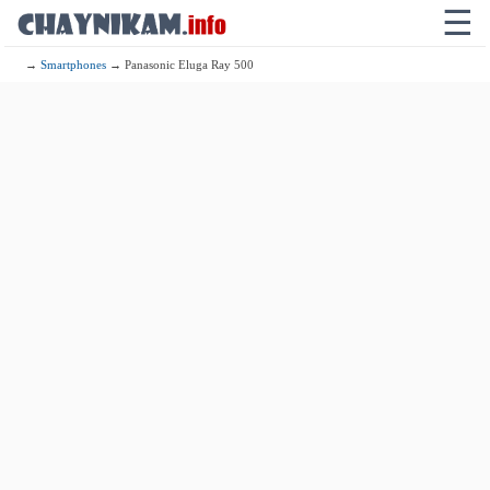
☰
→
Smartphones
→ Panasonic Eluga Ray 500