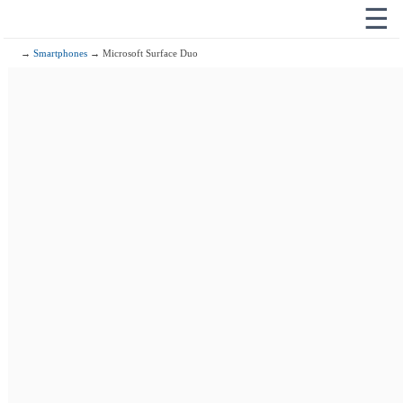
☰
→
Smartphones
→ Microsoft Surface Duo