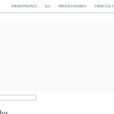
SMARTPHONES
SoC
PROCESADORES
TARJETAS 
lus