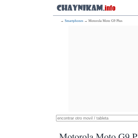
→
Smartphones
→ Motorola Moto G9 Plus
Motorola Moto G9 P