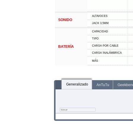
ALTAVOCES
SONIDO
JACK 3,5MM
CAPACIDAD
TIPO
CARGA POR CABLE
BATERÍA
CARGA INALÁMBRICA
MÁS
Generalizado
AnTuTu
Geekben