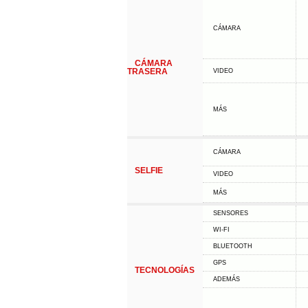
CÁMARA
CÁMARA
TRASERA
VIDEO
MÁS
CÁMARA
SELFIE
VIDEO
MÁS
SENSORES
WI-FI
BLUETOOTH
GPS
TECNOLOGÍAS
ADEMÁS