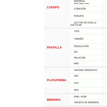
MATERIAL
frente, abajo, marco
CUERPO
CONEXIÓN
RANURA
LECTOR DE HUELLA
DACTILAR
TIPO
TAMAÑO
RESOLUCIÓN
PANTALLA
PPI
RELACIÓN
MÁS
SISTEMA OPERATIVO
SOC
PLATAFORMA
CPU
GPU
RAM / ROM
MEMORIA
TARJETA DE MEMORIA