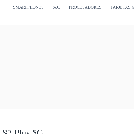
SMARTPHONES
SoC
PROCESADORES
TARJETAS 
 S7 Plus 5G