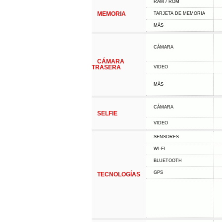
RAM / ROM
MEMORIA
TARJETA DE MEMORIA
MÁS
CÁMARA
CÁMARA
TRASERA
VIDEO
MÁS
CÁMARA
SELFIE
VIDEO
SENSORES
WI-FI
BLUETOOTH
GPS
TECNOLOGÍAS