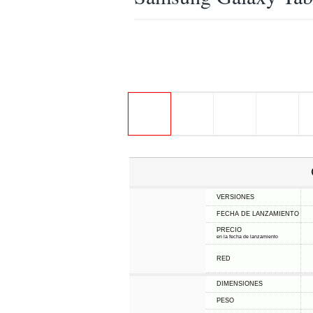
VERSIONES
FECHA DE LANZAMIENTO
PRECIO
en la fecha de lanzamiento
RED
DIMENSIONES
PESO