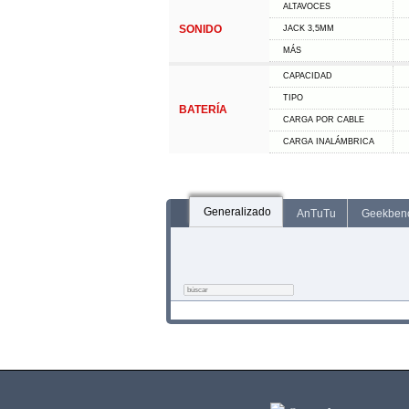
ALTAVOCES
SONIDO
JACK 3,5MM
MÁS
CAPACIDAD
TIPO
BATERÍA
CARGA POR CABLE
CARGA INALÁMBRICA
Generalizado
AnTuTu
Geekben