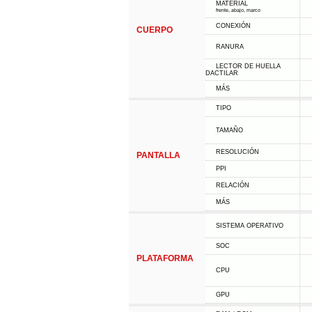
MATERIAL
frente, abajo, marco
CONEXIÓN
CUERPO
RANURA
LECTOR DE HUELLA
DACTILAR
MÁS
TIPO
TAMAÑO
RESOLUCIÓN
PANTALLA
PPI
RELACIÓN
MÁS
SISTEMA OPERATIVO
SOC
PLATAFORMA
CPU
GPU