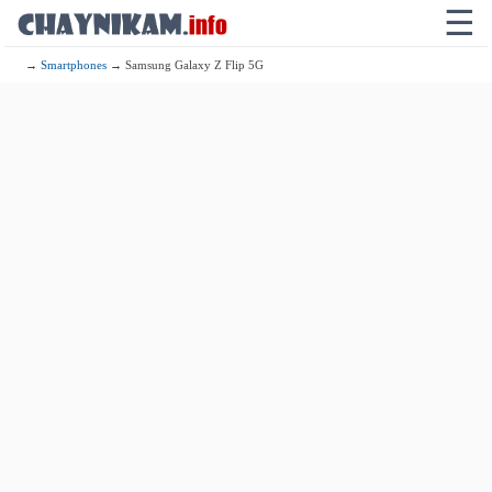
☰
→
Smartphones
→ Samsung Galaxy Z Flip 5G