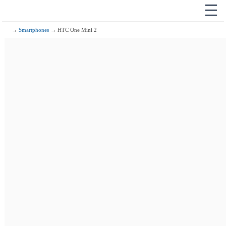
☰
→
Smartphones
→ HTC One Mini 2