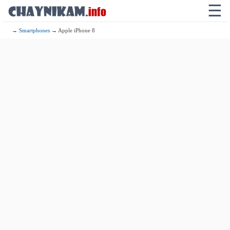
☰
→
Smartphones
→ Apple iPhone 8