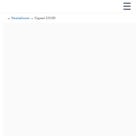
☰
→
Smartphones
→ Gigaset GS180