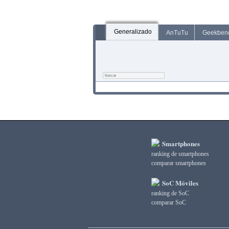
Generalizado
AnTuTu
Geekben
Smartphones
ranking de smartphones
comparar smartphones
SoC Móviles
ranking de SoC
comparar SoC