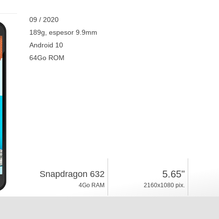
09 / 2020
189g, espesor 9.9mm
Android 10
64Go ROM
5.65"
Snapdragon 632
4Go RAM
2160x1080 pix.