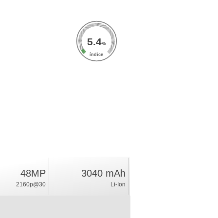
5.4
%
índice
48MP
3040 mAh
2160p@30
Li-Ion