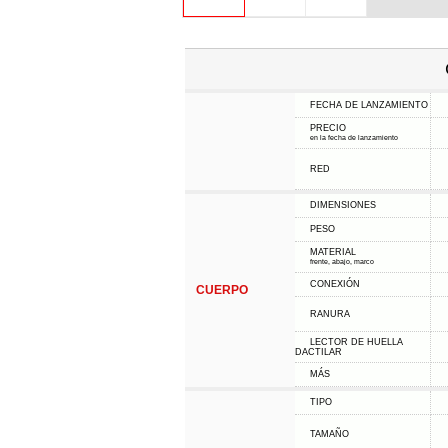
FECHA DE LANZAMIENTO
PRECIO
en la fecha de lanzamiento
RED
DIMENSIONES
PESO
MATERIAL
frente, abajo, marco
CONEXIÓN
CUERPO
RANURA
LECTOR DE HUELLA
DACTILAR
MÁS
TIPO
TAMAÑO