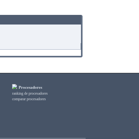
Procesadores
ranking de procesadores
comparar procesadores