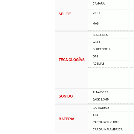
CÁMARA
VIDEO
SELFIE
MÁS
SENSORES
WI-FI
BLUETOOTH
GPS
TECNOLOGÍAS
ADEMÁS
ALTAVOCES
SONIDO
JACK 3,5MM
CAPACIDAD
TIPO
BATERÍA
CARGA POR CABLE
CARGA INALÁMBRICA