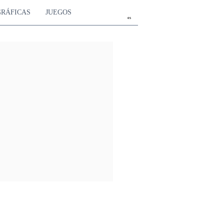
GRÁFICAS
JUEGOS
es