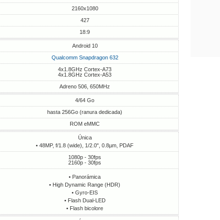
2160x1080
427
18:9
Android 10
Qualcomm Snapdragon 632
4x1.8GHz Cortex-A73
4x1.8GHz Cortex-A53
Adreno 506, 650MHz
4/64 Go
hasta 256Go (ranura dedicada)
ROM eMMC
Única
• 48MP, f/1.8 (wide), 1/2.0", 0.8µm, PDAF
1080p - 30fps
2160p - 30fps
• Panorámica
• High Dynamic Range (HDR)
• Gyro-EIS
• Flash Dual-LED
• Flash bicolore