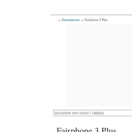
→
Smartphones
→ Fairphone 3 Plus
Fairphone 3 Plus