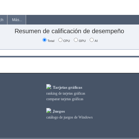
ch
Más...
Resumen de calificación de desempeño
Total
CPU
GPU
AI
Tarjetas gráficas
ranking de tarjetas gráficas
comparar tarjetas gráficas
Juegos
catálogo de juegos de Windows