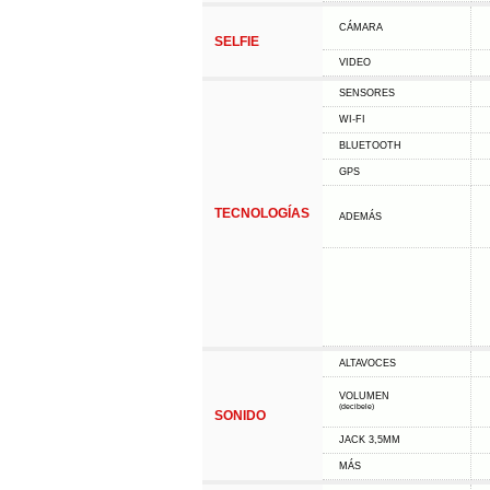
CÁMARA
SELFIE
VIDEO
SENSORES
WI-FI
BLUETOOTH
GPS
TECNOLOGÍAS
ADEMÁS
ALTAVOCES
VOLUMEN
(decibele)
SONIDO
JACK 3,5MM
MÁS