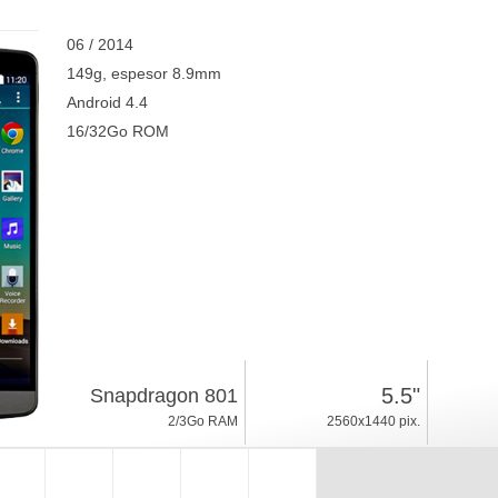
06 / 2014
149g, espesor 8.9mm
Android 4.4
16/32Go ROM
5.5"
Snapdragon 801
2/3Go RAM
2560x1440 pix.