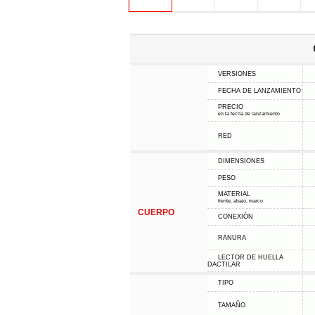
VERSIONES
FECHA DE LANZAMIENTO
PRECIO
en la fecha de lanzamiento
RED
DIMENSIONES
PESO
MATERIAL
frente, abajo, marco
CUERPO
CONEXIÓN
RANURA
LECTOR DE HUELLA
DACTILAR
TIPO
TAMAÑO