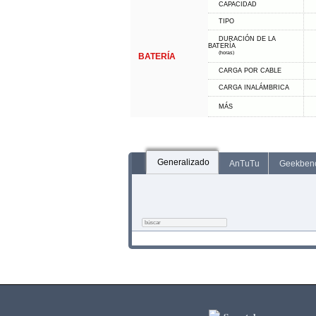
CAPACIDAD
TIPO
DURACIÓN DE LA
BATERÍA
(horas)
BATERÍA
CARGA POR CABLE
CARGA INALÁMBRICA
MÁS
Generalizado
AnTuTu
Geekben