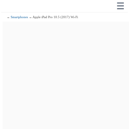
☰
→
Smartphones
→ Apple iPad Pro 10.5 (2017) Wi-Fi