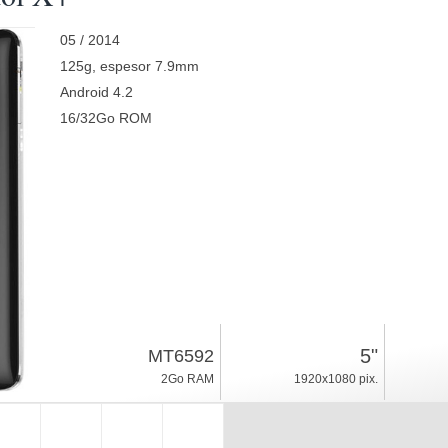
05 / 2014
125g, espesor 7.9mm
Android 4.2
16/32Go ROM
5"
MT6592
2Go RAM
1920x1080 pix.