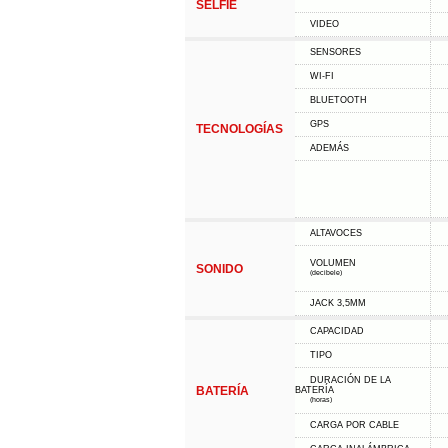
SELFIE
VIDEO
SENSORES
WI-FI
BLUETOOTH
GPS
TECNOLOGÍAS
ADEMÁS
ALTAVOCES
VOLUMEN
SONIDO
(decibele)
JACK 3,5MM
CAPACIDAD
TIPO
DURACIÓN DE LA
BATERÍA
BATERÍA
(horas)
CARGA POR CABLE