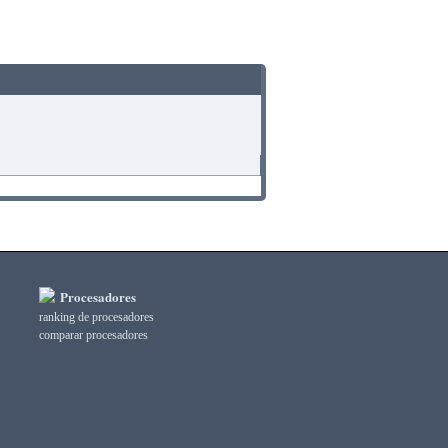
Procesadores
ranking de procesadores
comparar procesadores