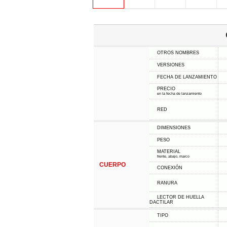
OTROS NOMBRES
VERSIONES
FECHA DE LANZAMIENTO
PRECIO
en la fecha de lanzamiento
RED
DIMENSIONES
PESO
MATERIAL
frente, abajo, marco
CUERPO
CONEXIÓN
RANURA
LECTOR DE HUELLA
DACTILAR
TIPO