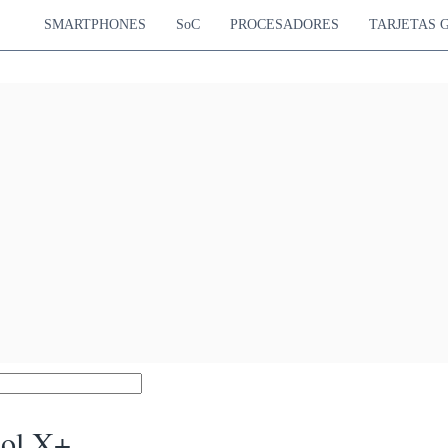
SMARTPHONES
SoC
PROCESADORES
TARJETAS 
dol X+