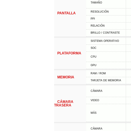
TAMAÑO
RESOLUCIÓN
PANTALLA
PPI
RELACIÓN
BRILLO / CONTRASTE
SISTEMA OPERATIVO
SOC
PLATAFORMA
CPU
GPU
RAM / ROM
MEMORIA
TARJETA DE MEMORIA
CÁMARA
VIDEO
CÁMARA
TRASERA
MÁS
CÁMARA