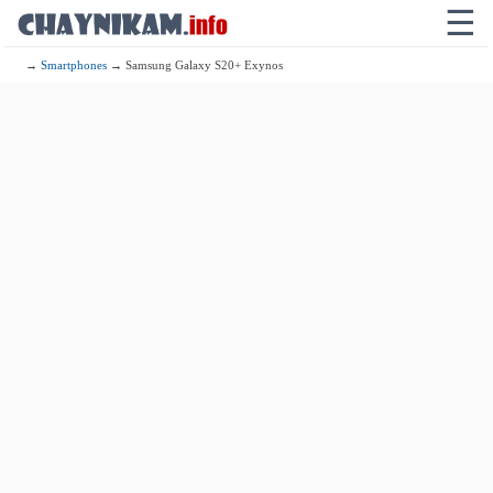
☰
→
Smartphones
→ Samsung Galaxy S20+ Exynos